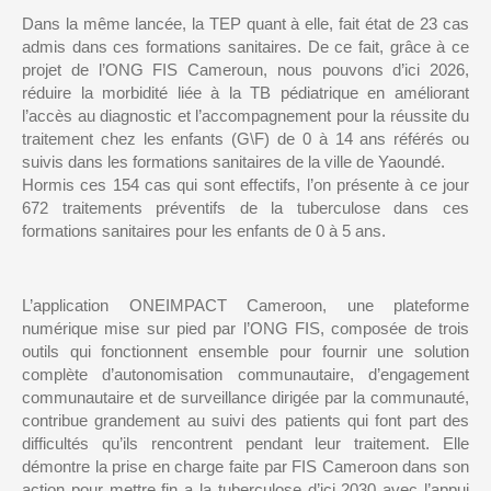
Dans la même lancée, la TEP quant à elle, fait état de 23 cas
admis dans ces formations sanitaires. De ce fait, grâce à ce
projet de l’ONG FIS Cameroun, nous pouvons d’ici 2026,
réduire la morbidité liée à la TB pédiatrique en améliorant
l’accès au diagnostic et l’accompagnement pour la réussite du
traitement chez les enfants (G\F) de 0 à 14 ans référés ou
suivis dans les formations sanitaires de la ville de Yaoundé.
Hormis ces 154 cas qui sont effectifs, l’on présente à ce jour
672 traitements préventifs de la tuberculose dans ces
formations sanitaires pour les enfants de 0 à 5 ans.
L’application ONEIMPACT Cameroon, une plateforme
numérique mise sur pied par l’ONG FIS, composée de trois
outils qui fonctionnent ensemble pour fournir une solution
complète d’autonomisation communautaire, d’engagement
communautaire et de surveillance dirigée par la communauté,
contribue grandement au suivi des patients qui font part des
difficultés qu’ils rencontrent pendant leur traitement. Elle
démontre la prise en charge faite par FIS Cameroon dans son
action pour mettre fin a la tuberculose d’ici 2030 avec l’appui