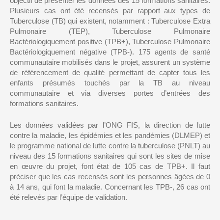
objectif de présenter les données des 15 formations sanitaires.
Plusieurs cas ont été recensés par rapport aux types de
Tuberculose (TB) qui existent, notamment : Tuberculose Extra
Pulmonaire (TEP), Tuberculose Pulmonaire
Bactériologiquement positive (TPB+), Tuberculose Pulmonaire
Bactériologiquement négative (TPB-). 175 agents de santé
communautaire mobilisés dans le projet, assurent un système
de référencement de qualité permettant de capter tous les
enfants présumés touchés par la TB au niveau
communautaire et via diverses portes d’entrées des
formations sanitaires.
Les données validées par l’ONG FIS, la direction de lutte
contre la maladie, les épidémies et les pandémies (DLMEP) et
le programme national de lutte contre la tuberculose (PNLT) au
niveau des 15 formations sanitaires qui sont les sites de mise
en œuvre du projet, font état de 105 cas de TPB+. Il faut
préciser que les cas recensés sont les personnes âgées de 0
à 14 ans, qui font la maladie. Concernant les TPB-, 26 cas ont
été relevés par l’équipe de validation.