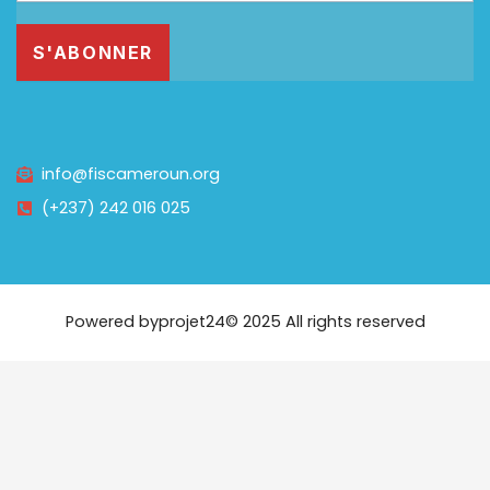
info@fiscameroun.org
(+237) 242 016 025
Powered by
projet24
© 2025 All rights reserved