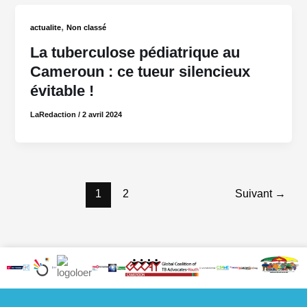
,
actualite
Non classé
La tuberculose pédiatrique au
Cameroun : ce tueur silencieux
évitable !
LaRedaction
/
2 avril 2024
1
2
Suivant
→