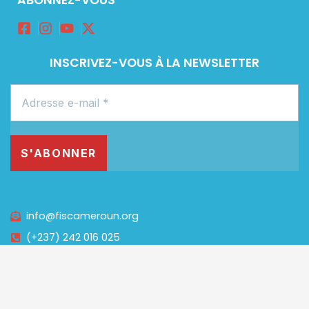
INSCRIVEZ-VOUS À LA NEWSLETTER
info@fiscameroun.org
(+237) 242 016 025
Powered by
projet24
© 2025 All rights reserved