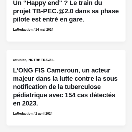
Un ‟Happy end” ? Le train du
projet TB-PEC.@2.0 dans sa phase
pilote est entré en gare.
LaRedaction
/
14 mai 2024
,
actualite
NOTRE TRAVAIL
L’ONG FIS Cameroun, un acteur
majeur dans la lutte contre la sous
notification de la tuberculose
pédiatrique avec 154 cas détectés
en 2023.
LaRedaction
/
2 avril 2024