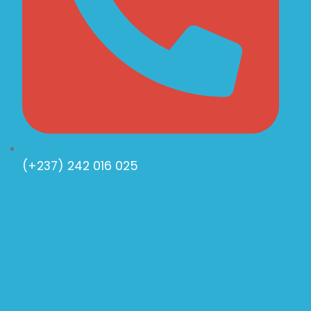
(+237) 242 016 025