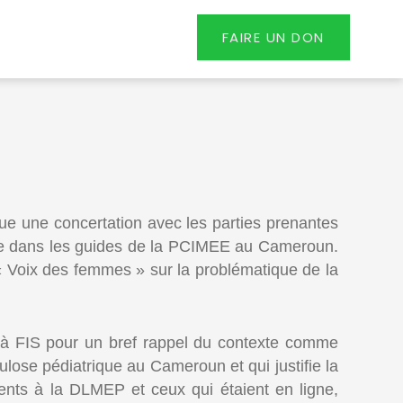
FAIRE UN DON
nue une concertation avec les parties prenantes
rique dans les guides de la PCIMEE au Cameroun.
« Voix des femmes » sur la problématique de la
 à FIS pour un bref rappel du contexte comme
lose pédiatrique au Cameroun et qui justifie la
sents à la DLMEP et ceux qui étaient en ligne,