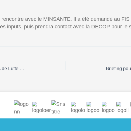
t la rencontre avec le MINSANTE. Il a été demandé au FI
s inputs, puis prendra contact avec la DECOP pour le s
Groupe de Travail Multidisciplinaire des Interventions de Lutte contre la Tuberculose