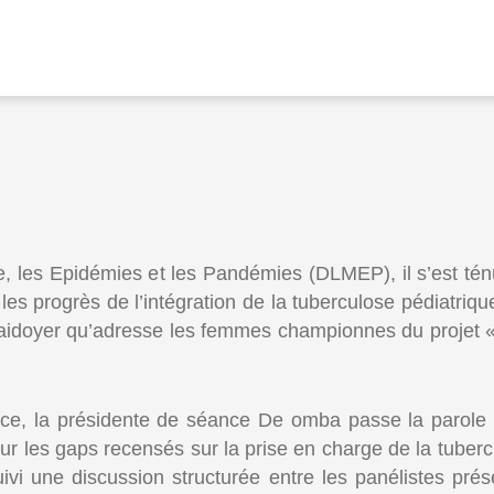
die, les Epidémies et les Pandémies (DLMEP), il s’est té
r les progrès de l’intégration de la tuberculose pédiat
 plaidoyer qu’adresse les femmes championnes du projet 
ice, la présidente de séance De omba passe la parole
r les gaps recensés sur la prise en charge de la tubercu
vi une discussion structurée entre les panélistes pré