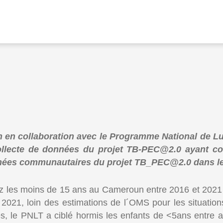
 en collaboration avec le Programme National de Lut
ollecte de données du projet TB-PEC@2.0 ayant comme
nnées communautaires du projet TB_PEC@2.0 dans le 
hez les moins de 15 ans au Cameroun entre 2016 et 2021
2021, loin des estimations de l´OMS pour les situati
s, le PNLT a ciblé hormis les enfants de <5ans entre au