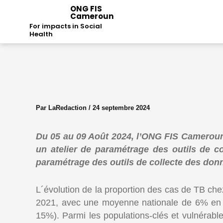
Aller
ONG FIS
Cameroun
au
For impacts in Social
contenu
Health
Par
LaRedaction
/
24 septembre 2024
Du 05 au 09 Août 2024, l’ONG FIS Cameroun
un atelier de paramétrage des outils de c
paramétrage des outils de collecte des do
L´évolution de la proportion des cas de TB c
2021, avec une moyenne nationale de 6% en 
15%). Parmi les populations-clés et vulnérable