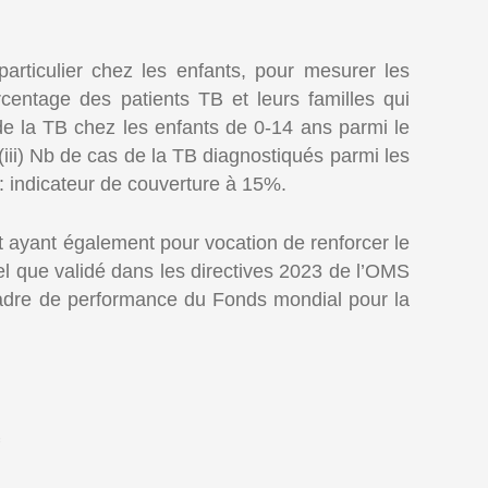
rticulier chez les enfants, pour mesurer les
rcentage des patients TB et leurs familles qui
 de la TB chez les enfants de 0-14 ans parmi le
(iii) Nb de cas de la TB diagnostiqués parmi les
: indicateur de couverture à 15%.
ayant également pour vocation de renforcer le
l que validé dans les directives 2023 de l’OMS
 cadre de performance du Fonds mondial pour la