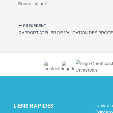
Bonne lecture!
PRÉCÉDENT
LIENS RAPIDES
La visio
Camerou