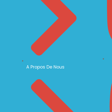
A Propos De Nous