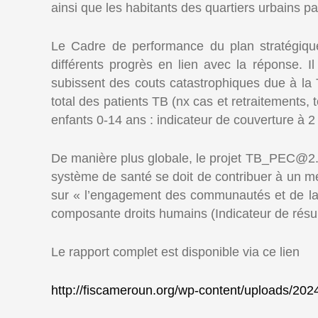
ainsi que les habitants des quartiers urbains pa
Le Cadre de performance du plan stratégique
différents progrès en lien avec la réponse. I
subissent des couts catastrophiques due à la T
total des patients TB (nx cas et retraitements,
enfants 0-14 ans : indicateur de couverture à 2
De manière plus globale, le projet TB_PEC@2.
système de santé se doit de contribuer à un m
sur « l’engagement des communautés et de la s
composante droits humains (Indicateur de résu
Le rapport complet est disponible via ce lien
http://fiscameroun.org/wp-content/upload