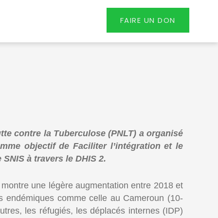
FAIRE UN DON
te contre la Tuberculose (PNLT) a organisé
 objectif de Faciliter l’intégration et le
SNIS à travers le DHIS 2.
 montre une légère augmentation entre 2018 et
ons endémiques comme celle au Cameroun (10-
tres, les réfugiés, les déplacés internes (IDP)