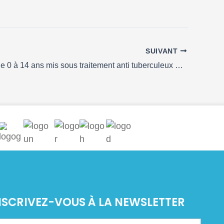
SUIVANT
83 enfants de 0 à 14 ans mis sous traitement anti tuberculeux à Yaoundé
NSCRIVEZ-VOUS À LA NEWSLETTER