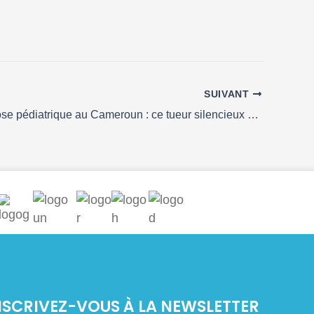
SUIVANT
La tuberculose pédiatrique au Cameroun : ce tueur silencieux évitable !
NSCRIVEZ-VOUS À LA NEWSLETTER