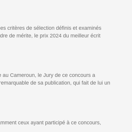
s critères de sélection définis et examinés
re de mérite, le prix 2024 du meilleur écrit
se au Cameroun, le Jury de ce concours a
emarquable de sa publication, qui fait de lui un
otamment ceux ayant participé à ce concours,