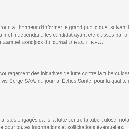
n a l’honneur d’informer le grand public que, suivant le
in et indépendant, les candidat ayant été classés par ord
dat Samuel Bondjock du journal DIRECT INFO.
ouragement des initiatives de lutte contre la tuberculo
lvis Serge SAA, du journal Échos Santé, pour la qualité r
urnalistes engagés dans la lutte contre la tuberculose, n
pour toutes informations et sollicitations éventuelles.