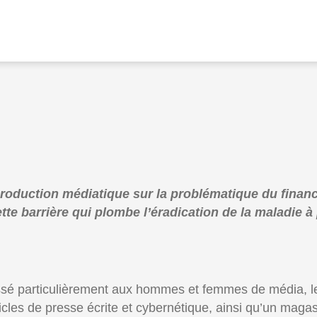
e production médiatique sur la problématique du fin
ette barrière qui plombe l’éradication de la maladie à
essé particulièrement aux hommes et femmes de média, l
ticles de presse écrite et cybernétique, ainsi qu’un mag