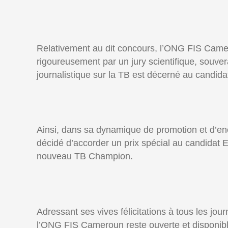
Relativement au dit concours, l’ONG FIS Camerou
rigoureusement par un jury scientifique, souvera
journalistique sur la TB est décerné au candi
Ainsi, dans sa dynamique de promotion et d’enc
décidé d’accorder un prix spécial au candidat E
nouveau TB Champion.
Adressant ses vives félicitations à tous les jo
l’ONG FIS Cameroun reste ouverte et disponible 