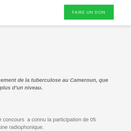
FAIRE UN DON
ancement de la tuberculose au Cameroun, que
 plus d’un niveau.
e concours a connu la participation de 05
asine radiophonique.