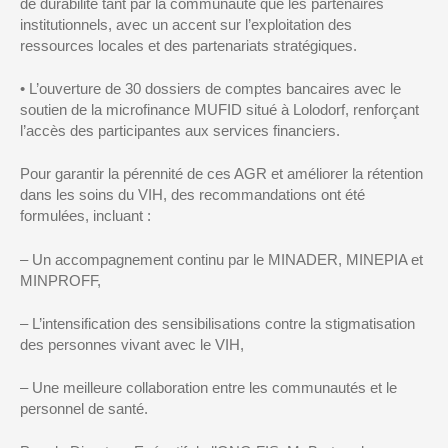
de durabilité tant par la communauté que les part
enaires
institutionnels
, avec un accent sur l’exploitation des
ressources locales et des partenariats stratégiques.
•
L’ouverture de 30 dossiers de
comptes bancaires avec le
soutien de la microfinance MUFID
situé à
Lolodorf
, renforçant
l’accès des participantes aux services financiers.
Pour garantir la pérennité de ces
AGR
et améliorer la rétention
dans les soins du VIH
, des recommandations
ont été
formulées, incluant :
–
Un
accompagnement continu par le MINADER,
MINEPIA et
MINPROFF,
–
L’intensification
des sensibilisations contre la stigmatisation
des perso
nnes vivant avec le VIH,
–
Une
meilleure collaboration entre les communautés et le
personnel de santé.