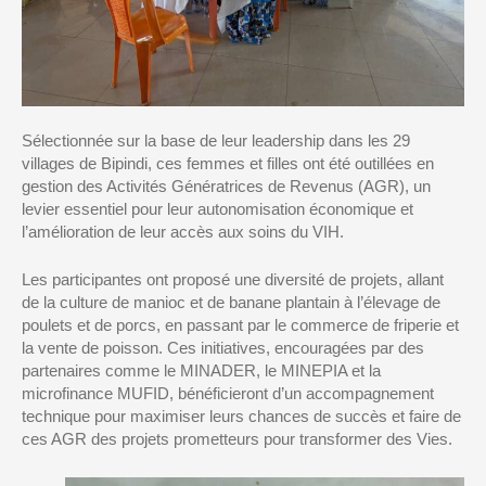
Sélectionnée sur la base de leur leadership
dans les 29
villages de
Bipindi
, ces femmes et filles ont été outillées
en
gestion des Activités Génératrices de Revenus (AGR), un
levier essentiel pour leur autonomisation économique et
l’amélioration
de leur accès aux soins du VIH.
Les participantes ont proposé une diversité de projets, allant
de la culture de manioc et de banane plantain à l’élevage de
poulets et de porcs, en passant par le commerce de friperie et
la vente de poi
sson. Ces initiatives, encouragées
par des
partenaires comme le MINADER, le MINEPIA et la
microfinance
MUFID
, bénéficieront d’un accompagnement
technique pour ma
ximiser leurs chances de succès et faire de
ces AGR des projets prometteurs pour transformer des Vies.