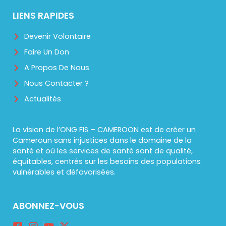
LIENS RAPIDES
Devenir Volontaire
Faire Un Don
A Propos De Nous
Nous Contacter ?
Actualités
La vision de l’ONG FIS – CAMEROON est de créer un
Cameroun sans injustices dans le domaine de la
santé et où les services de santé sont de qualité,
équitables, centrés sur les besoins des populations
vulnérables et défavorisées.
ABONNEZ-VOUS