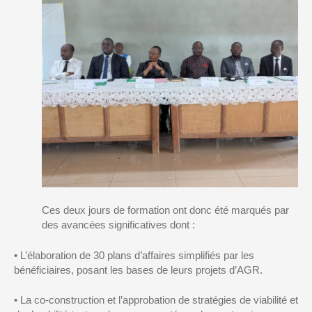
Ces deux jours de formation ont
donc
été
marqués pa
r
des avancées significatives
dont :
•
L’élaboration de
30 plans d’affai
res simplifiés
par les
bénéficiaires, posant les bases de leurs projets d’AGR.
•
La
co
-construction et l’approbation de
stratégies de vi
abilité et