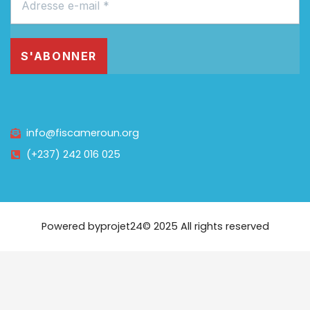
info@fiscameroun.org
(+237) 242 016 025
Powered by
projet24
© 2025 All rights reserved