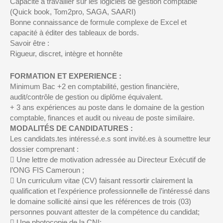
Capacité à travailler sur les logiciels de gestion comptable
(Quick book, Tom2pro, SAGA, SAARI)
Bonne connaissance de formule complexe de Excel et
capacité à éditer des tableaux de bords.
Savoir être :
Rigueur, discret, intègre et honnête
FORMATION ET EXPERIENCE :
Minimum Bac +2 en comptabilité, gestion financière,
audit/contrôle de gestion ou diplôme équivalent.
+ 3 ans expériences au poste dans le domaine de la gestion
comptable, finances et audit ou niveau de poste similaire.
MODALITÉS DE CANDIDATURES :
Les candidats.tes intéressé.e.s sont invité.es à soumettre leur
dossier comprenant :
 Une lettre de motivation adressée au Directeur Exécutif de
l’ONG FIS Cameroun ;
 Un curriculum vitae (CV) faisant ressortir clairement la
qualification et l’expérience professionnelle de l’intéressé dans
le domaine sollicité ainsi que les références de trois (03)
personnes pouvant attester de la compétence du candidat;
 Une photocopie de la CNI;