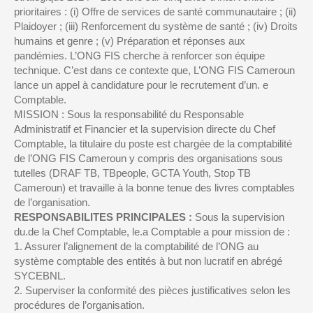
prioritaires : (i) Offre de services de santé communautaire ; (ii)
Plaidoyer ; (iii) Renforcement du système de santé ; (iv) Droits
humains et genre ; (v) Préparation et réponses aux
pandémies. L’ONG FIS cherche à renforcer son équipe
technique. C’est dans ce contexte que, L’ONG FIS Cameroun
lance un appel à candidature pour le recrutement d’un. e
Comptable.
MISSION : Sous la responsabilité du Responsable
Administratif et Financier et la supervision directe du Chef
Comptable, la titulaire du poste est chargée de la comptabilité
de l’ONG FIS Cameroun y compris des organisations sous
tutelles (DRAF TB, TBpeople, GCTA Youth, Stop TB
Cameroun) et travaille à la bonne tenue des livres comptables
de l’organisation.
RESPONSABILITES PRINCIPALES :
Sous la supervision
du.de la Chef Comptable, le.a Comptable a pour mission de :
1. Assurer l’alignement de la comptabilité de l’ONG au
système comptable des entités à but non lucratif en abrégé
SYCEBNL.
2. Superviser la conformité des pièces justificatives selon les
procédures de l’organisation.