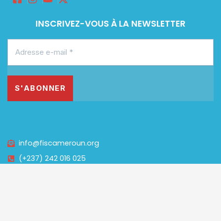
INSCRIVEZ-VOUS À LA NEWSLETTER
info@fiscameroun.org
(+237) 242 016 025
Powered by
projet24
© 2025 All rights reserved