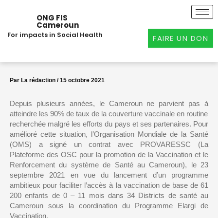
Aller
au
ONG FIS
Cameroun
contenu
For impacts in Social Health
FAIRE UN DON
Par
La rédaction
/
15 octobre 2021
Depuis plusieurs années, le Cameroun ne parvient pas à
atteindre les 90% de taux de la couverture vaccinale en routine
recherchée malgré les efforts du pays et ses partenaires. Pour
amélioré cette situation, l’Organisation Mondiale de la Santé
(OMS) a signé un contrat avec PROVARESSC (La
Plateforme des OSC pour la promotion de la Vaccination et le
Renforcement du système de Santé au Cameroun), le 23
septembre 2021 en vue du lancement d’un programme
ambitieux pour faciliter l’accès à la vaccination de base de 61
200 enfants de 0 – 11 mois dans 34 Districts de santé au
Cameroun sous la coordination du Programme Elargi de
Vaccination.