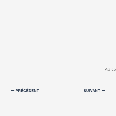
AG con
PRÉCÉDENT
SUIVANT