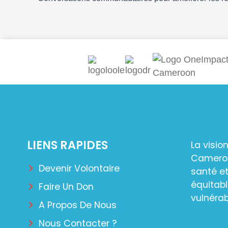
LIENS RAPIDES
La visio
Camerou
Devenir Volontaire
santé et
équitabl
Faire Un Don
vulnérab
A Propos De Nous
Nous Contacter ?