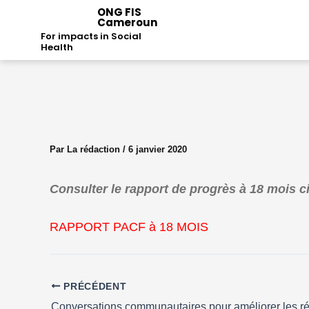
Aller
ONG FIS
Cameroun
au
For impacts in Social
contenu
Health
Par
La rédaction
/
6 janvier 2020
Consulter le rapport de progrès à 18 mois 
RAPPORT PACF à 18 MOIS
PRÉCÉDENT