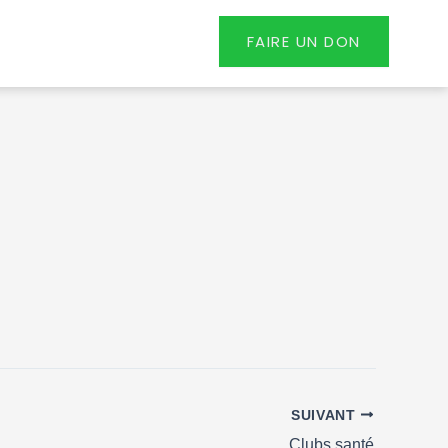
FAIRE UN DON
SUIVANT
Clubs santé