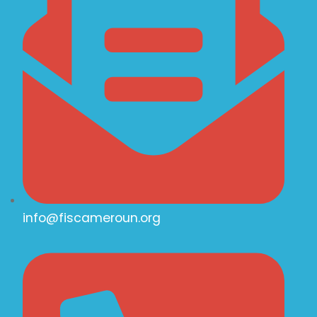
info@fiscameroun.org