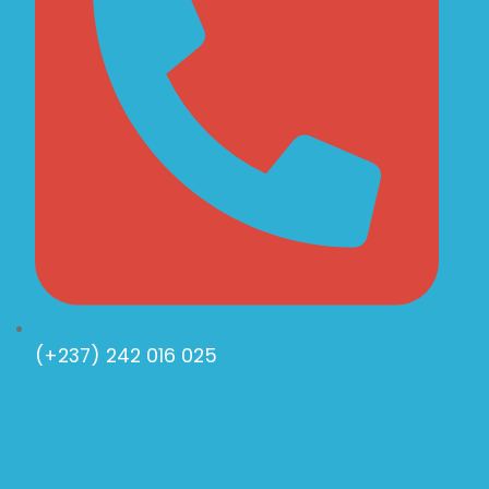
(+237) 242 016 025